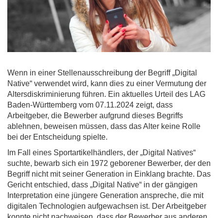
Wenn in einer Stellenausschreibung der Begriff „Digital
Native“ verwendet wird, kann dies zu einer Vermutung der
Altersdiskriminierung führen. Ein aktuelles Urteil des LAG
Baden-Württemberg vom 07.11.2024 zeigt, dass
Arbeitgeber, die Bewerber aufgrund dieses Begriffs
ablehnen, beweisen müssen, dass das Alter keine Rolle
bei der Entscheidung spielte.
Im Fall eines Sportartikelhändlers, der „Digital Natives“
suchte, bewarb sich ein 1972 geborener Bewerber, der den
Begriff nicht mit seiner Generation in Einklang brachte. Das
Gericht entschied, dass „Digital Native“ in der gängigen
Interpretation eine jüngere Generation anspreche, die mit
digitalen Technologien aufgewachsen ist. Der Arbeitgeber
konnte nicht nachweisen, dass der Bewerber aus anderen