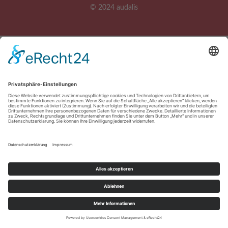
© 2024 audalis