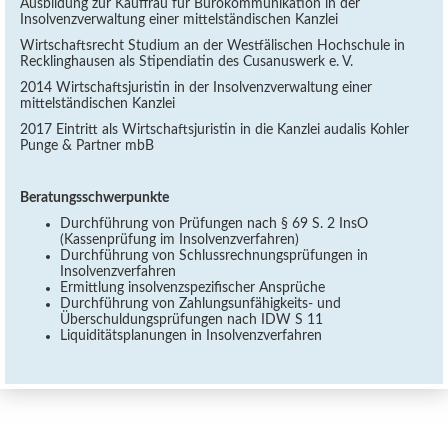
Ausbildung zur Kauffrau für Bürokommunikation in der
Insolvenzverwaltung einer mittelständischen Kanzlei
Wirtschaftsrecht Studium an der Westfälischen Hochschule in
Recklinghausen als Stipendiatin des Cusanuswerk e. V.
2014 Wirtschaftsjuristin in der Insolvenzverwaltung einer
mittelständischen Kanzlei
2017 Eintritt als Wirtschaftsjuristin in die Kanzlei audalis Kohler
Punge & Partner mbB
Beratungsschwerpunkte
Durchführung von Prüfungen nach § 69 S. 2 InsO
(Kassenprüfung im Insolvenzverfahren)
Durchführung von Schlussrechnungsprüfungen in
Insolvenzverfahren
Ermittlung insolvenzspezifischer Ansprüche
Durchführung von Zahlungsunfähigkeits- und
Überschuldungsprüfungen nach IDW S 11
Liquiditätsplanungen in Insolvenzverfahren