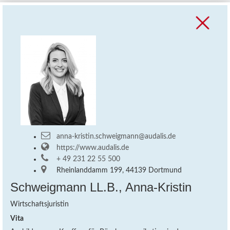
STANDORTE
FACHTEAMS
audalis A - Z
anna-kristin.schweigmann@audalis.de
https://www.audalis.de
+ 49 231 22 55 500
Rheinlanddamm 199, 44139 Dortmund
Schweigmann LL.B., Anna-Kristin
Wirtschaftsjuristin
Vita